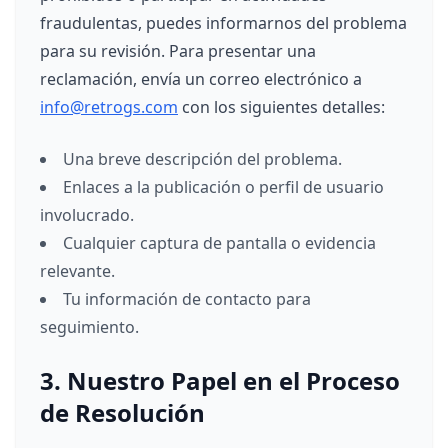
fraudulentas, puedes informarnos del problema
para su revisión. Para presentar una
reclamación, envía un correo electrónico a
info@retrogs.com
con los siguientes detalles:
Una breve descripción del problema.
Enlaces a la publicación o perfil de usuario
involucrado.
Cualquier captura de pantalla o evidencia
relevante.
Tu información de contacto para
seguimiento.
3. Nuestro Papel en el Proceso
de Resolución