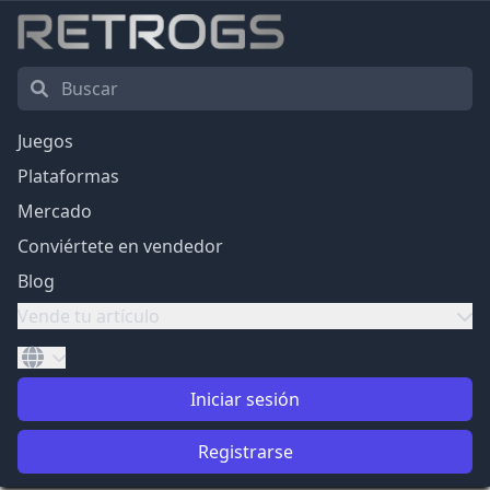
Juegos
Plataformas
Mercado
Conviértete en vendedor
Blog
Vende tu artículo
Iniciar sesión
Registrarse