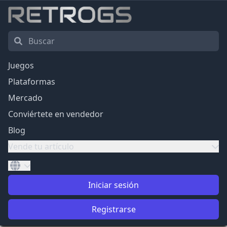
Juegos
Plataformas
Mercado
Conviértete en vendedor
Blog
Vende tu artículo
Iniciar sesión
Registrarse