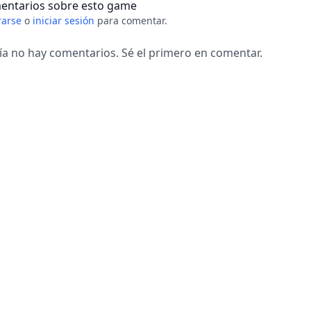
entarios sobre esto game
rarse
o
iniciar sesión
para comentar.
ía no hay comentarios. Sé el primero en comentar.