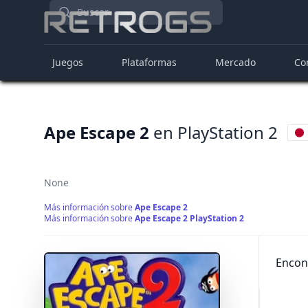
Buscar
Juegos
Plataformas
Mercado
Co
Ape Escape 2
en PlayStation 2
None
Más información sobre
Ape Escape 2
Más información sobre
Ape Escape 2 PlayStation 2
Encont