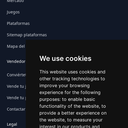
Mercado
Juegos
Plataformas
Sitemap plataformas
Mapa del sitio del juego
We use cookies
Vendedores
This website uses cookies and
Conviértete en vendedor
other tracking technologies to
improve your browsing
Vende tu juego
experience for the following
Vende tu plataforma
purposes:
to enable basic
functionality of the website
,
to
Contactar Retrogs
provide a better experience on
the website
,
to measure your
Legal
interest in our products and