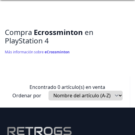
Compra
Ecrossminton
en
PlayStation 4
Más información sobre
eCrossminton
Encontrado 0 artículo(s) en venta
Ordenar por
Footer