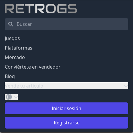
Juegos
Plataformas
Mercado
Conviértete en vendedor
Blog
Vende tu artículo
Iniciar sesión
Registrarse