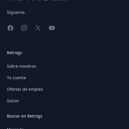
Síguenos
Facebook
Instagram
X
YouTube
Retrogs
Sobre nosotros
Tu cuenta
Ofertas de empleo
Socios
Buscar en Retrogs